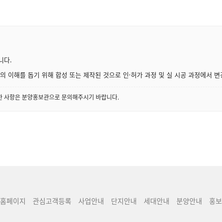
니다.
 이해를 돕기 위해 합성 또는 제작된 것으로 인·허가 과정 및 실 시공 과정에서 변
세한 사항은 분양홍보관으로 문의해주시기 바랍니다.
홈페이지
관심고객등록
사업안내
단지안내
세대안내
분양안내
홍보