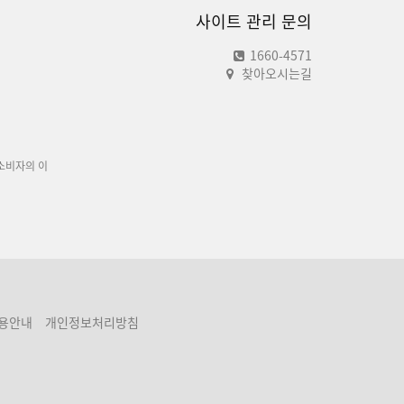
사이트 관리 문의
1660-4571
찾아오시는길
소비자의 이
용안내
개인정보처리방침