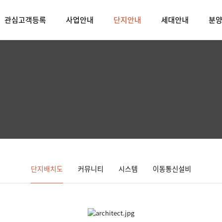
관심고객등록
사업안내
단지안내
세대안내
분
단지배치도
커뮤니티
시스템
이동통신설비