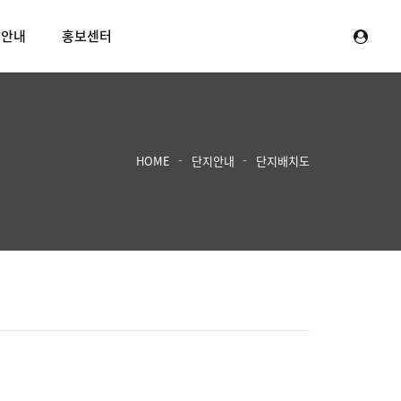
양안내
홍보센터
HOME
단지안내
단지배치도