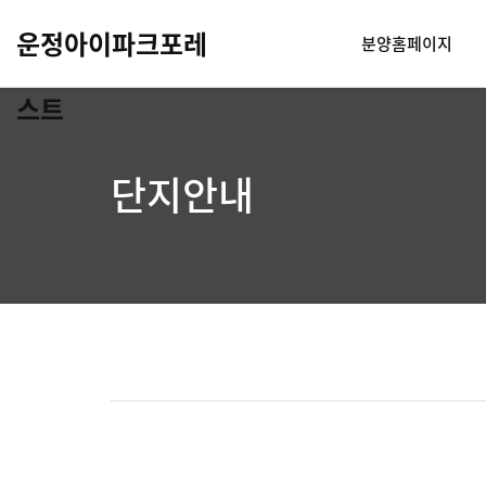
운정아이파크포레
분양홈페이지
스트
단지안내